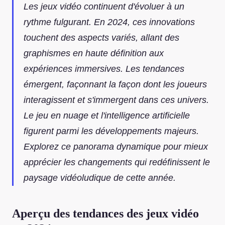
Les jeux vidéo continuent d'évoluer à un
rythme fulgurant. En 2024, ces innovations
touchent des aspects variés, allant des
graphismes en haute définition aux
expériences immersives. Les tendances
émergent, façonnant la façon dont les joueurs
interagissent et s'immergent dans ces univers.
Le jeu en nuage et l'intelligence artificielle
figurent parmi les développements majeurs.
Explorez ce panorama dynamique pour mieux
apprécier les changements qui redéfinissent le
paysage vidéoludique de cette année.
Aperçu des tendances des jeux vidéo