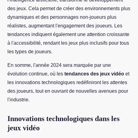
des jeux. Cela permet de créer des environnements plus
dynamiques et des personnages non-joueurs plus
réalistes, augmentant l'engagement des joueurs. Les
tendances indiquent également une attention croissante
à l'accessibilité, rendant les jeux plus inclusifs pour tous
les types de joueurs.
En somme, l'année 2024 sera marquée par une
évolution continue, où les
tendances des jeux vidéo
et
les innovations technologiques redéfiniront les attentes
des joueurs, tout en ouvrant de nouvelles avenues pour
l'industrie.
Innovations technologiques dans les
jeux vidéo