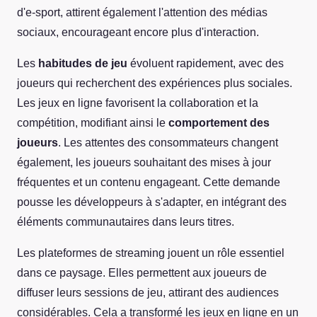
d'e-sport, attirent également l'attention des médias
sociaux, encourageant encore plus d'interaction.
Les
habitudes de jeu
évoluent rapidement, avec des
joueurs qui recherchent des expériences plus sociales.
Les jeux en ligne favorisent la collaboration et la
compétition, modifiant ainsi le
comportement des
joueurs
. Les attentes des consommateurs changent
également, les joueurs souhaitant des mises à jour
fréquentes et un contenu engageant. Cette demande
pousse les développeurs à s'adapter, en intégrant des
éléments communautaires dans leurs titres.
Les plateformes de streaming jouent un rôle essentiel
dans ce paysage. Elles permettent aux joueurs de
diffuser leurs sessions de jeu, attirant des audiences
considérables. Cela a transformé les jeux en ligne en un