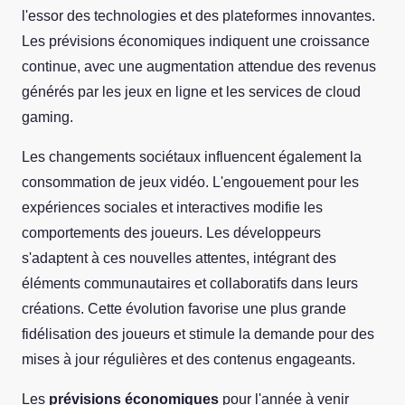
l'essor des technologies et des plateformes innovantes.
Les prévisions économiques indiquent une croissance
continue, avec une augmentation attendue des revenus
générés par les jeux en ligne et les services de cloud
gaming.
Les changements sociétaux influencent également la
consommation de jeux vidéo. L'engouement pour les
expériences sociales et interactives modifie les
comportements des joueurs. Les développeurs
s'adaptent à ces nouvelles attentes, intégrant des
éléments communautaires et collaboratifs dans leurs
créations. Cette évolution favorise une plus grande
fidélisation des joueurs et stimule la demande pour des
mises à jour régulières et des contenus engageants.
Les
prévisions économiques
pour l'année à venir