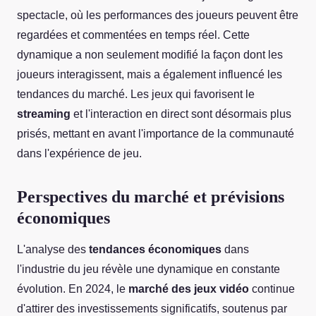
spectacle, où les performances des joueurs peuvent être
regardées et commentées en temps réel. Cette
dynamique a non seulement modifié la façon dont les
joueurs interagissent, mais a également influencé les
tendances du marché. Les jeux qui favorisent le
streaming
et l'interaction en direct sont désormais plus
prisés, mettant en avant l'importance de la communauté
dans l'expérience de jeu.
Perspectives du marché et prévisions
économiques
L'analyse des
tendances économiques
dans
l'industrie du jeu révèle une dynamique en constante
évolution. En 2024, le
marché des jeux vidéo
continue
d'attirer des investissements significatifs, soutenus par