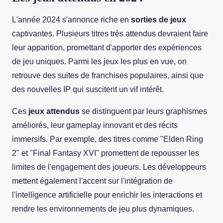
L'année 2024 s'annonce riche en
sorties de jeux
captivantes. Plusieurs titres très attendus devraient faire
leur apparition, promettant d'apporter des expériences
de jeu uniques. Parmi les jeux les plus en vue, on
retrouve des suites de franchises populaires, ainsi que
des nouvelles IP qui suscitent un vif intérêt.
Ces
jeux attendus
se distinguent par leurs graphismes
améliorés, leur gameplay innovant et des récits
immersifs. Par exemple, des titres comme "Elden Ring
2" et "Final Fantasy XVI" promettent de repousser les
limites de l'engagement des joueurs. Les développeurs
mettent également l'accent sur l'intégration de
l'intelligence artificielle pour enrichir les interactions et
rendre les environnements de jeu plus dynamiques.